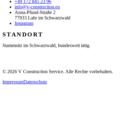
+49 172 845 23 96
info@v-construction.eu
Anna-Pfund-Straße 2
77933 Lahr im Schwarzwald
Instagram
STANDORT
Stammsitz im Schwarzwald, bundesweit tätig.
©
2026
V Construction Service. Alle Rechte vorbehalten.
Impressum
Datenschutz